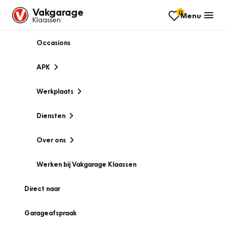
Vakgarage
0
Menu
Klaassen
Occasions
APK
Werkplaats
Diensten
Over ons
Werken bij Vakgarage Klaassen
Direct naar
Garageafspraak