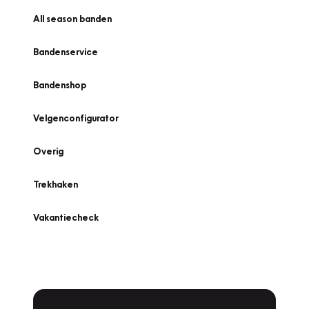
All season banden
Bandenservice
Bandenshop
Velgenconfigurator
Overig
Trekhaken
Vakantiecheck