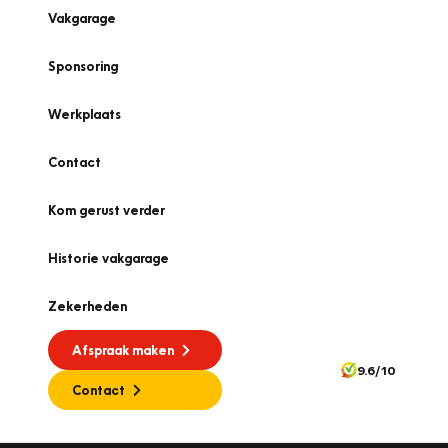
Vakgarage
Sponsoring
Werkplaats
Contact
Kom gerust verder
Historie vakgarage
Zekerheden
Afspraak maken
9.6/10
Contact