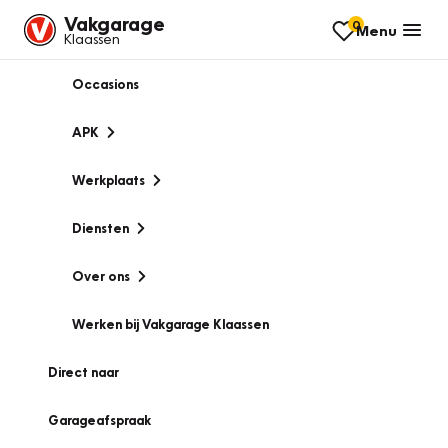
Vakgarage
0
Menu
Klaassen
Occasions
APK
Werkplaats
Diensten
Over ons
Werken bij Vakgarage Klaassen
Direct naar
Garageafspraak