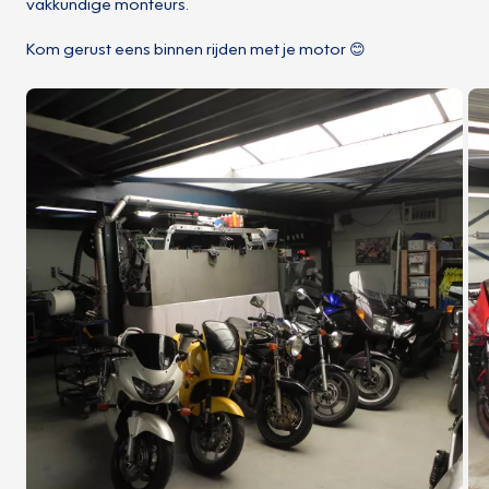
vakkundige monteurs.
Kom gerust eens binnen rijden met je motor 😊