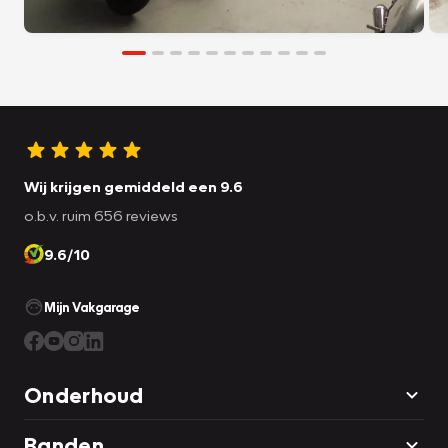
Wij krijgen gemiddeld een 9.6
o.b.v. ruim 656 reviews
9.6/10
Mijn Vakgarage
Onderhoud
Banden