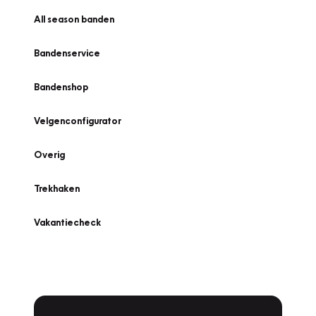
All season banden
Bandenservice
Bandenshop
Velgenconfigurator
Overig
Trekhaken
Vakantiecheck