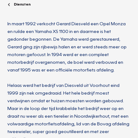
Diensten
In maart 1992 verkocht Gerard Diesveld een Opel Monza
en ruilde een Yamaha XS 1100 in en daarmee is het
gedonder begonnen. De Yamaha werd gerestaureerd,
Gerard ging zijn rijbewijs halen en er werd steeds meer op
motoren gefocust. In 1994 werd er een compleet
motorbedrijf overgenomen, de boel werd verbouwd en
vanaf 1995 was er een officiële motorfiets afdeling.
Helaas werd het bedrijf van Diesveld uit Voorhout eind
1999 zijn nek omgedraaid. Het hele bedrijf moest
verdwijnen omdat er huizen moesten worden gebouwd.
Maar in de loop der tijd krabbelde het bedrijf weer op en
draait nu weer als een tierelier in Noordwijkerhout, met een
volwaardige motorfietsafdeling, lid van de Bovag afdeling
tweewieler, super goed geoutilleerd en met zeer