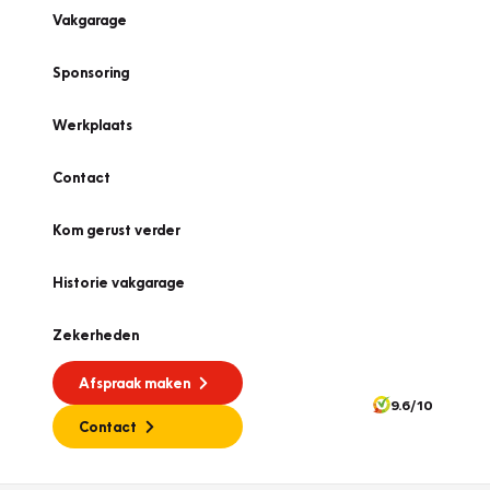
Vakgarage
Sponsoring
Werkplaats
Contact
Kom gerust verder
Historie vakgarage
Zekerheden
Afspraak maken
9.6/10
Contact