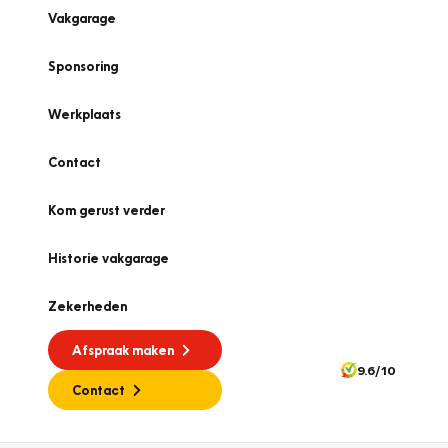
Vakgarage
Sponsoring
Werkplaats
Contact
Kom gerust verder
Historie vakgarage
Zekerheden
Afspraak maken
9.6/10
Contact