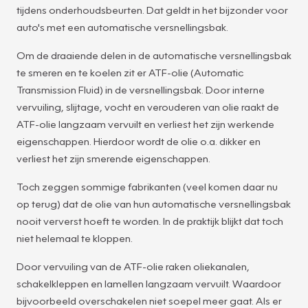
tijdens onderhoudsbeurten. Dat geldt in het bijzonder voor
auto's met een automatische versnellingsbak.
Om de draaiende delen in de automatische versnellingsbak
te smeren en te koelen zit er ATF-olie (Automatic
Transmission Fluid) in de versnellingsbak. Door interne
vervuiling, slijtage, vocht en verouderen van olie raakt de
ATF-olie langzaam vervuilt en verliest het zijn werkende
eigenschappen. Hierdoor wordt de olie o.a. dikker en
verliest het zijn smerende eigenschappen.
Toch zeggen sommige fabrikanten (veel komen daar nu
op terug) dat de olie van hun automatische versnellingsbak
nooit ververst hoeft te worden. In de praktijk blijkt dat toch
niet helemaal te kloppen.
Door vervuiling van de ATF-olie raken oliekanalen,
schakelkleppen en lamellen langzaam vervuilt. Waardoor
bijvoorbeeld overschakelen niet soepel meer gaat. Als er