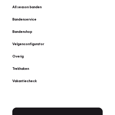
All season banden
Bandenservice
Bandenshop
Velgenconfigurator
Overig
Trekhaken
Vakantiecheck