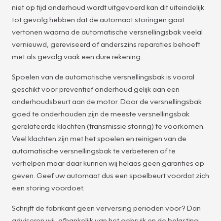
niet op tijd onderhoud wordt uitgevoerd kan dit uiteindelijk
tot gevolg hebben dat de automaat storingen gaat
vertonen waarna de automatische versnellingsbak veelal
vernieuwd, gereviseerd of anderszins reparaties behoeft
met als gevolg vaak een dure rekening.
Spoelen van de automatische versnellingsbak is vooral
geschikt voor preventief onderhoud gelijk aan een
onderhoudsbeurt aan de motor. Door de versnellingsbak
goed te onderhouden zijn de meeste versnellingsbak
gerelateerde klachten (transmissie storing) te voorkomen.
Veel klachten zijn met het spoelen en reinigen van de
automatische versnellingsbak te verbeteren of te
verhelpen maar daar kunnen wij helaas geen garanties op
geven. Geef uw automaat dus een spoelbeurt voordat zich
een storing voordoet.
Schrijft de fabrikant geen verversing perioden voor? Dan
adviseren wij, afhankelijk van het gebruik en de belasting