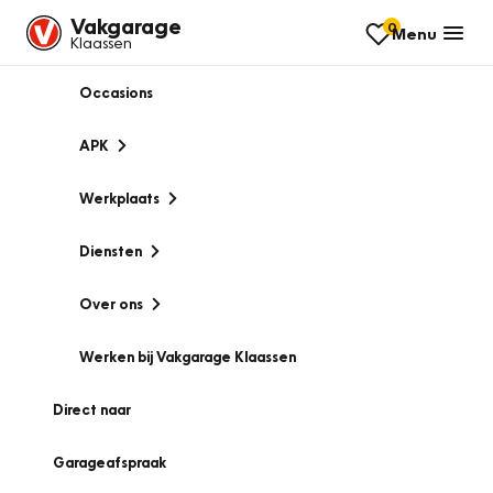
Vakgarage
0
Menu
Klaassen
Occasions
APK
Werkplaats
Diensten
Over ons
Werken bij Vakgarage Klaassen
Direct naar
Garageafspraak