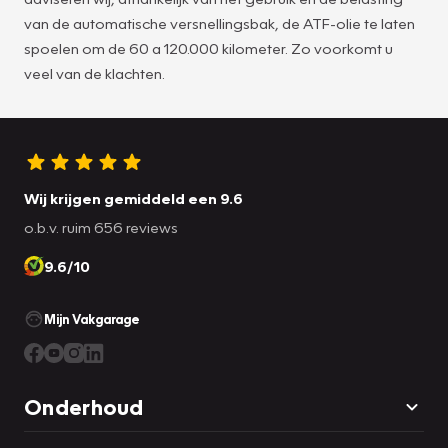
van de automatische versnellingsbak, de ATF-olie te laten
spoelen om de 60 a 120.000 kilometer. Zo voorkomt u
veel van de klachten.
Wij krijgen gemiddeld een 9.6
o.b.v. ruim 656 reviews
9.6/10
Mijn Vakgarage
Onderhoud